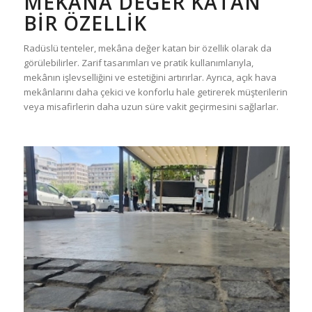
MEKÂNA DEĞER KATAN
BIR ÖZELLIK
Radüslü tenteler, mekâna değer katan bir özellik olarak da
görülebilirler. Zarif tasarımları ve pratik kullanımlarıyla,
mekânın işlevselliğini ve estetiğini artırırlar. Ayrıca, açık hava
mekânlarını daha çekici ve konforlu hale getirerek müşterilerin
veya misafirlerin daha uzun süre vakit geçirmesini sağlarlar.