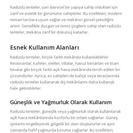
Radüslü tenteler, yarı dairesel bir yapıya sahip oldukları için
zarif ve estetik bir görünüme sahiptirler. Bu özellikleri, modern
mimari tarzlara uyum sağlar ve mekânın görsel çekiciliğini
artırır. Genellikle düzgün ve temiz çizgilere sahip olan radüslü
tenteler, mekâna zarif bir dokunuş katarlar.
Esnek Kullanım Alanları
Radüslü tenteler, birçok farklı mekânda kullanılabilirler.
Restoranlar, kafeler, oteller, villalar, havuz kenarları ve ticari
binalar gibi birçok farklı açık hava mekânında tercih edilen bir
çözümdürler. Ayrıca, ev sahipleri de bahçe veya teraslarında
radüslü tenteler kullanarak dış mekânlarını daha kullanışlı
hale getirebilirler.
Güneşlik ve Yağmurluk Olarak Kullanım
Radüslü tenteler, güneşlik veya yağmurluk olarak kullanılarak
açık hava mekânlarında konforlu bir ortam sağlarlar. Güneş
ışınlarını engelleyerek gölgelik bir alan oluştururlar ve aynı
zamanda hafif yağmurda koruma sağlarlar. Bu özellikleri,