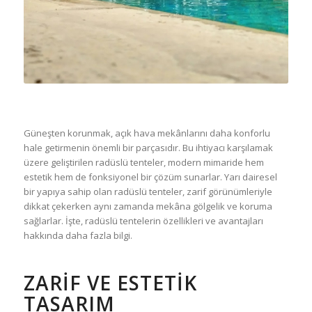
Güneşten korunmak, açık hava mekânlarını daha konforlu
hale getirmenin önemli bir parçasıdır. Bu ihtiyacı karşılamak
üzere geliştirilen radüslü tenteler, modern mimaride hem
estetik hem de fonksiyonel bir çözüm sunarlar. Yarı dairesel
bir yapıya sahip olan radüslü tenteler, zarif görünümleriyle
dikkat çekerken aynı zamanda mekâna gölgelik ve koruma
sağlarlar. İşte, radüslü tentelerin özellikleri ve avantajları
hakkında daha fazla bilgi.
ZARIF VE ESTETIK
TASARIM