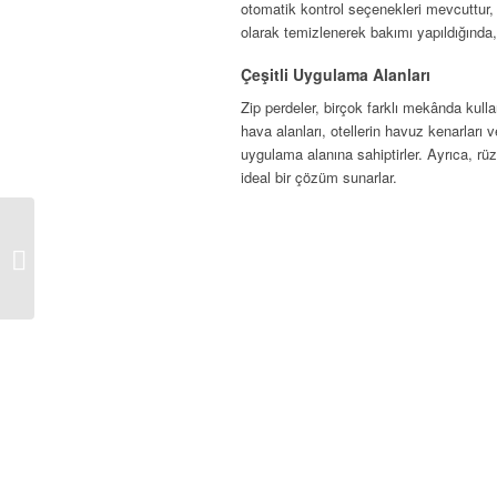
otomatik kontrol seçenekleri mevcuttur, 
olarak temizlenerek bakımı yapıldığında,
Çeşitli Uygulama Alanları
Zip perdeler, birçok farklı mekânda kullanı
hava alanları, otellerin havuz kenarları v
uygulama alanına sahiptirler. Ayrıca, rüz
ideal bir çözüm sunarlar.
Rollingroof