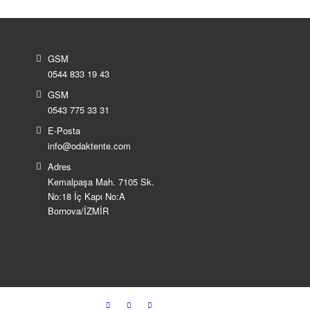
GSM
0544 833 19 43
GSM
0543 775 33 31
E-Posta
info@odaktente.com
Adres
Kemalpaşa Mah. 7105 Sk.
No:18 İç Kapı No:A
Bornova/İZMİR