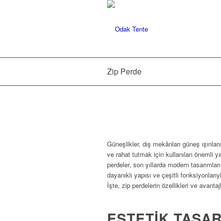
Zip Perde
Güneşlikler, dış mekânları güneş ışınlar
ve rahat tutmak için kullanılan önemli yap
perdeler, son yıllarda modern tasarımlar
dayanıklı yapısı ve çeşitli fonksiyonları
İşte, zip perdelerin özellikleri ve avantaj
ESTETIK TASA