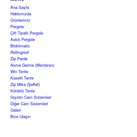
Ana Sayfa
Hakkımızda
Ürünlerimiz
Pergole
Çift Taraflı Pergole
Askılı Pergole
Bioklimatic
Rollingroof
Zip Perde
Asma Germe (Membran)
Win Tente
Kasetli Tente
Zip Mika (Şeffaf)
Körüklü Tente
Giyotin Cam Sistemleri
Diğer Cam Sistemleri
Galeri
Bize Ulaşın