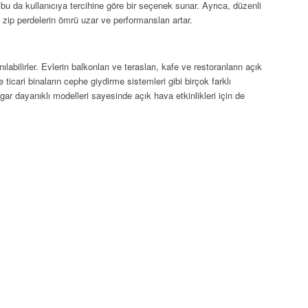
bu da kullanıcıya tercihine göre bir seçenek sunar. Ayrıca, düzenli
 zip perdelerin ömrü uzar ve performansları artar.
labilirler. Evlerin balkonları ve terasları, kafe ve restoranların açık
e ticari binaların cephe giydirme sistemleri gibi birçok farklı
gar dayanıklı modelleri sayesinde açık hava etkinlikleri için de