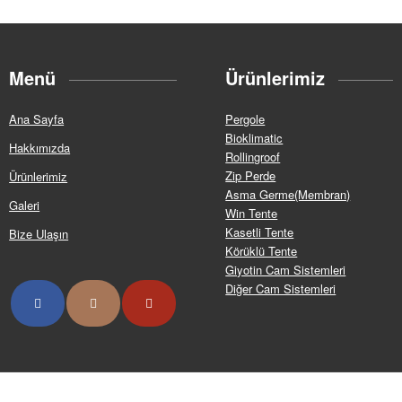
Menü
Ürünlerimiz
Ana Sayfa
Pergole
Bioklimatic
Hakkımızda
Rollingroof
Zip Perde
Ürünlerimiz
Asma Germe(Membran)
Galeri
Win Tente
Kasetli Tente
Bize Ulaşın
Körüklü Tente
Giyotin Cam Sistemleri
Diğer Cam Sistemleri