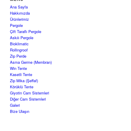
Ana Sayfa
Hakkımızda
Ürünlerimiz
Pergole
Çift Taraflı Pergole
Askılı Pergole
Bioklimatic
Rollingroof
Zip Perde
Asma Germe (Membran)
Win Tente
Kasetli Tente
Zip Mika (Şeffaf)
Körüklü Tente
Giyotin Cam Sistemleri
Diğer Cam Sistemleri
Galeri
Bize Ulaşın