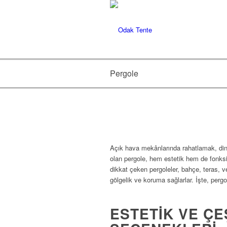
Pergole
Açık hava mekânlarında rahatlamak, dinl
olan pergole, hem estetik hem de fonksi
dikkat çeken pergoleler, bahçe, teras, v
gölgelik ve koruma sağlarlar. İşte, pergol
ESTETIK VE ÇE