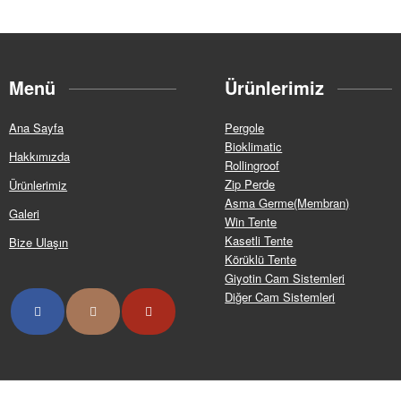
Menü
Ürünlerimiz
Ana Sayfa
Pergole
Bioklimatic
Hakkımızda
Rollingroof
Zip Perde
Ürünlerimiz
Asma Germe(Membran)
Galeri
Win Tente
Kasetli Tente
Bize Ulaşın
Körüklü Tente
Giyotin Cam Sistemleri
Diğer Cam Sistemleri