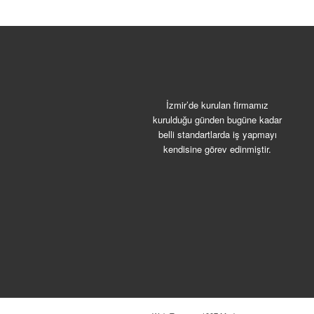
İzmir’de kurulan firmamız
kurulduğu günden bugüne kadar
belli standartlarda iş yapmayı
kendisine görev edinmiştir.