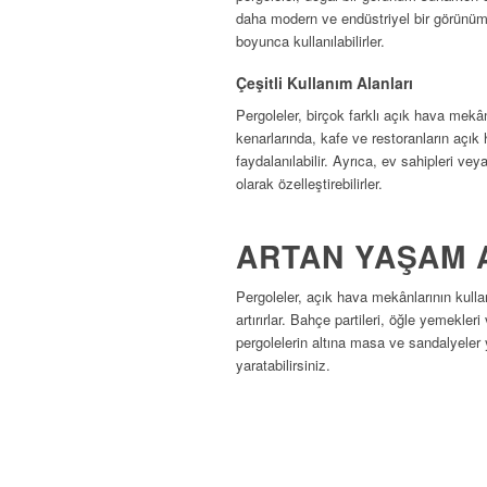
daha modern ve endüstriyel bir görünüm 
boyunca kullanılabilirler.
Çeşitli Kullanım Alanları
Pergoleler, birçok farklı açık hava mekân
kenarlarında, kafe ve restoranların açık 
faydalanılabilir. Ayrıca, ev sahipleri veya
olarak özelleştirebilirler.
ARTAN YAŞAM 
Pergoleler, açık hava mekânlarının kullan
artırırlar. Bahçe partileri, öğle yemekleri
pergolelerin altına masa ve sandalyeler y
yaratabilirsiniz.