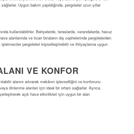
sağlarlar. Uygun bakım yapıldığında, pergoleler uzun yıllar
ında kullanılabilirler. Bahçelerde, teraslarda, verandalarda, havuz
hava alanlarında ve ticari binaların dış cephelerinde pergolelerden
 işletmeciler pergoleleri kişiselleştirebilir ve ihtiyaçlarına uygun
ALANI VE KONFOR
ılabilir alanını artırarak mekânın işlevselliğini ve konforunu
 veya dinlenme alanları için ideal bir ortam sağlarlar. Ayrıca,
erleştirerek açık hava etkinlikleri için uygun bir alan