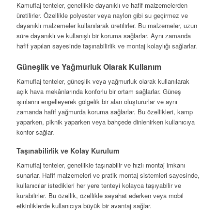
Kamuflaj tenteler, genellikle dayanıklı ve hafif malzemelerden
üretilirler. Özellikle polyester veya naylon gibi su geçirmez ve
dayanıklı malzemeler kullanılarak üretilirler. Bu malzemeler, uzun
süre dayanıklı ve kullanışlı bir koruma sağlarlar. Aynı zamanda
hafif yapıları sayesinde taşınabilirlik ve montaj kolaylığı sağlarlar.
Güneşlik ve Yağmurluk Olarak Kullanım
Kamuflaj tenteler, güneşlik veya yağmurluk olarak kullanılarak
açık hava mekânlarında konforlu bir ortam sağlarlar. Güneş
ışınlarını engelleyerek gölgelik bir alan oluştururlar ve aynı
zamanda hafif yağmurda koruma sağlarlar. Bu özellikleri, kamp
yaparken, piknik yaparken veya bahçede dinlenirken kullanıcıya
konfor sağlar.
Taşınabilirlik ve Kolay Kurulum
Kamuflaj tenteler, genellikle taşınabilir ve hızlı montaj imkanı
sunarlar. Hafif malzemeleri ve pratik montaj sistemleri sayesinde,
kullanıcılar istedikleri her yere tenteyi kolayca taşıyabilir ve
kurabilirler. Bu özellik, özellikle seyahat ederken veya mobil
etkinliklerde kullanıcıya büyük bir avantaj sağlar.