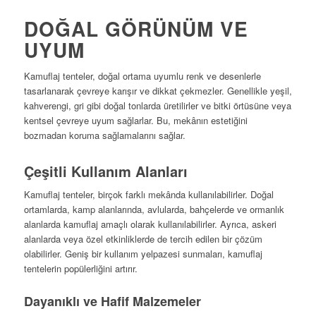
DOĞAL GÖRÜNÜM VE
UYUM
Kamuflaj tenteler, doğal ortama uyumlu renk ve desenlerle
tasarlanarak çevreye karışır ve dikkat çekmezler. Genellikle yeşil,
kahverengi, gri gibi doğal tonlarda üretilirler ve bitki örtüsüne veya
kentsel çevreye uyum sağlarlar. Bu, mekânın estetiğini
bozmadan koruma sağlamalarını sağlar.
Çeşitli Kullanım Alanları
Kamuflaj tenteler, birçok farklı mekânda kullanılabilirler. Doğal
ortamlarda, kamp alanlarında, avlularda, bahçelerde ve ormanlık
alanlarda kamuflaj amaçlı olarak kullanılabilirler. Ayrıca, askeri
alanlarda veya özel etkinliklerde de tercih edilen bir çözüm
olabilirler. Geniş bir kullanım yelpazesi sunmaları, kamuflaj
tentelerin popülerliğini artırır.
Dayanıklı ve Hafif Malzemeler