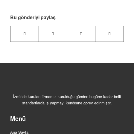
Bu gönderiyi paylaş
İzmir’de kurulan firmamız kurulduğu günden bugüne kadar belli
standartlarda iş yapmayı kendisine görev edinmiştir.
Menü
Ana Sayfa