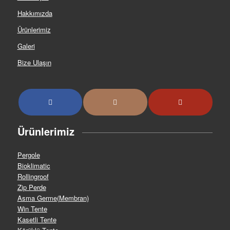
Hakkımızda
Ürünlerimiz
Galeri
Bize Ulaşın
Ürünlerimiz
Pergole
Bioklimatic
Rollingroof
Zip Perde
Asma Germe(Membran)
Win Tente
Kasetli Tente